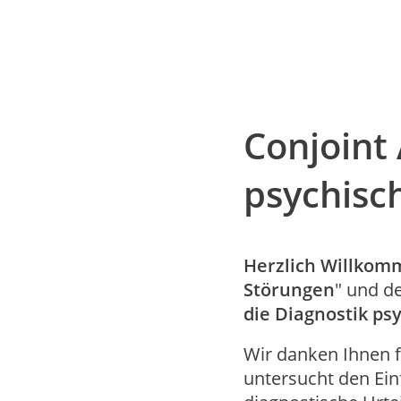
Conjoint 
psychisc
Herzlich Willkom
Störungen
" und de
die Diagnostik ps
Wir danken Ihnen f
untersucht den Ein