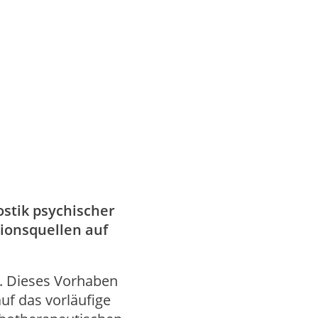
ostik psychischer
tionsquellen auf
g. Dieses Vorhaben
uf das vorläufige