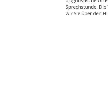
diagnostische Urtei
Sprechstunde. Die 
wir Sie über den H