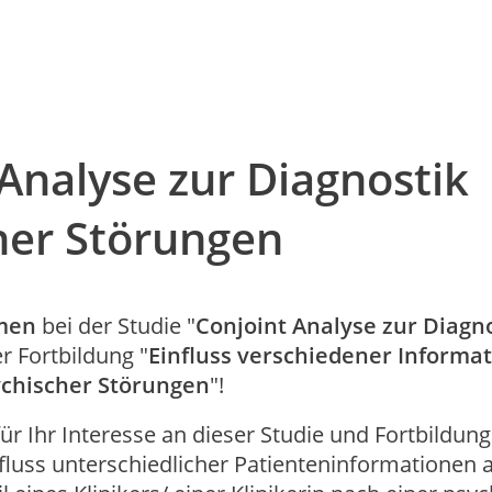
Analyse zur Diagnostik
her Störungen
men
bei der Studie "
Conjoint Analyse zur Diagn
r Fortbildung "
Einfluss verschiedener Informa
ychischer Störungen
"!
ür Ihr Interesse an dieser Studie und Fortbildun
fluss unterschiedlicher Patienteninformationen a