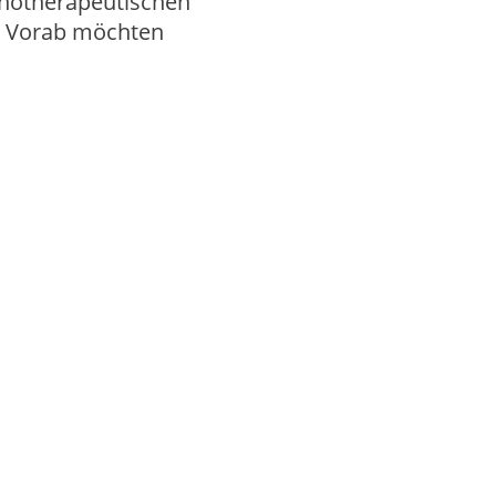
ychotherapeutischen
n. Vorab möchten